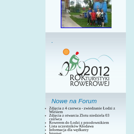
.
Nowe na Forum
Zdjęcia z 4 czerwca - zwiedzanie Łodzi z
Wiesiem
Zdjęcia z otwarcia Zlotu niedziela 03
czerwca
Rowerem do Łodzi z przodownikiem
Lista uczestników Kłodawa
Informacja dla wędkarzy
Internet